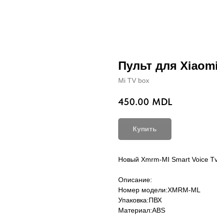
Пульт для Xiaomi
Mi TV box
450.00
MDL
Купить
Новый Xmrm-MI Smart Voice T
Описание:
Номер модели:XMRM-ML
Упаковка:ПВХ
Материал:ABS