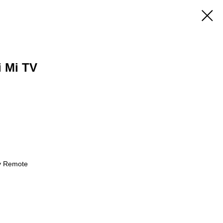
 Mi TV
v Remote